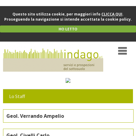
Questo sito utilizza cookie, per maggiori info
CLICCA QUI
.
Proseguendo la navigazione si intende accettata la cookie policy.
HO LETTO
Lo Staff
Geol. Verrando Ampelio
Geol. Civelli Carlo