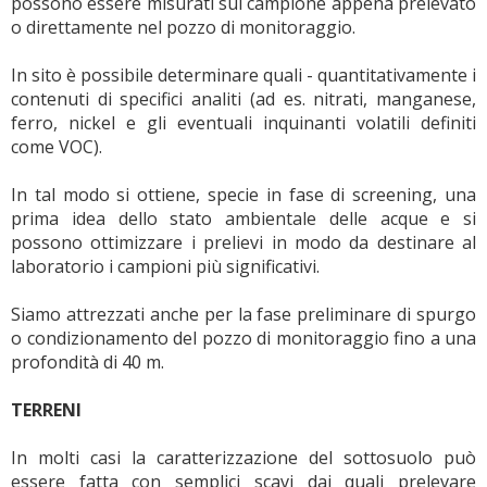
possono essere misurati sul campione appena prelevato
o direttamente nel pozzo di monitoraggio.
In sito è possibile determinare quali - quantitativamente i
contenuti di specifici analiti (ad es. nitrati, manganese,
ferro, nickel e gli eventuali inquinanti volatili definiti
come VOC).
In tal modo si ottiene, specie in fase di screening, una
prima idea dello stato ambientale delle acque e si
possono ottimizzare i prelievi in modo da destinare al
laboratorio i campioni più significativi.
Siamo attrezzati anche per la fase preliminare di spurgo
o condizionamento del pozzo di monitoraggio fino a una
profondità di 40 m.
TERRENI
In molti casi la caratterizzazione del sottosuolo può
essere fatta con semplici scavi dai quali prelevare