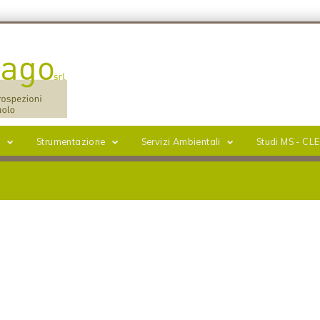
i
Strumentazione
Servizi Ambientali
Studi MS - CLE