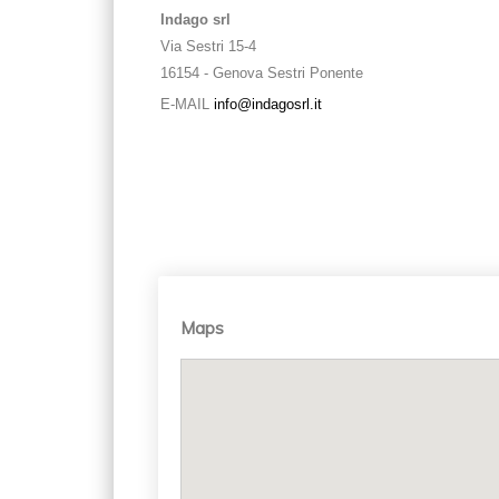
Indago srl
Via Sestri 15-4
16154 - Genova Sestri Ponente
E-MAIL
info@indagosrl.it
Maps