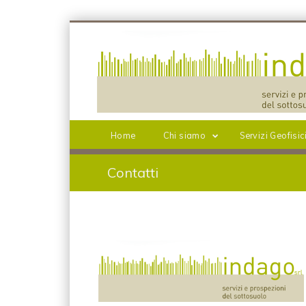
Home
Chi siamo
Servizi Geofisic
Contatti