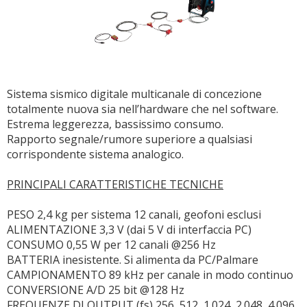
Sistema sismico digitale multicanale di concezione
totalmente nuova sia nell’hardware che nel software.
Estrema leggerezza, bassissimo consumo.
Rapporto segnale/rumore superiore a qualsiasi
corrispondente sistema analogico.
PRINCIPALI CARATTERISTICHE TECNICHE
PESO 2,4 kg per sistema 12 canali, geofoni esclusi
ALIMENTAZIONE 3,3 V (dai 5 V di interfaccia PC)
CONSUMO 0,55 W per 12 canali @256 Hz
BATTERIA inesistente. Si alimenta da PC/Palmare
CAMPIONAMENTO 89 kHz per canale in modo continuo
CONVERSIONE A/D 25 bit @128 Hz
FREQUENZE DI OUTPUT (fs) 256, 512, 1.024, 2.048, 4.096,