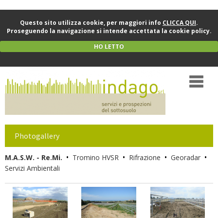
Questo sito utilizza cookie, per maggiori info
CLICCA QUI
.
Proseguendo la navigazione si intende accettata la cookie policy.
HO LETTO
Photogallery
•
•
•
•
M.A.S.W. - Re.Mi.
Tromino HVSR
Rifrazione
Georadar
Servizi Ambientali